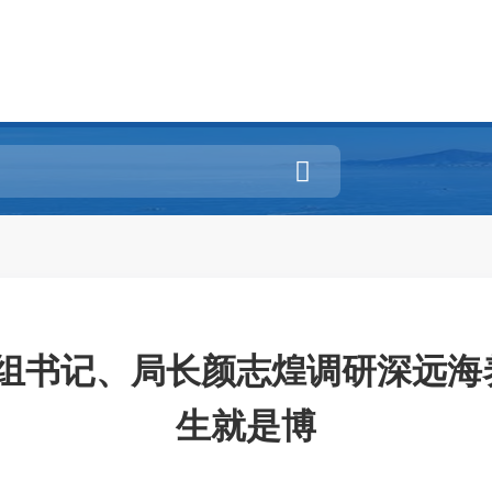

组书记、局长颜志煌调研深远海养
生就是博