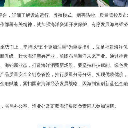
平台，详细了解设施运行、养殖模式、病害防控、质量管控及市
作部署有关精神，就加强海洋资源开发保护、有序发展海岛经济
势而上，坚持以“五个更加注重”为重要指引，立足福建海洋优
新升级，壮大海洋新兴产业，前瞻布局海洋未来产业。通过控近
、海钓新业态，打造海洋消费新场景。要坚持科技赋能、绿色发
产品质量安全全链条管控，推行质量分等分级、实现优质优价，
金融赋能，紧扣国家海洋经济发展战略，因海制宜创新蓝色金融
省局办公室、渔业处及蔚蓝海洋集团负责同志参加调研。