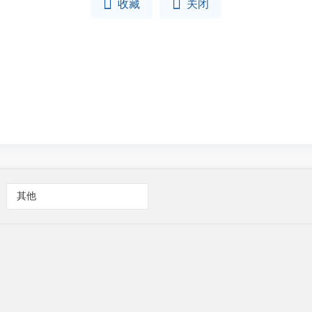


收藏
关闭
其他