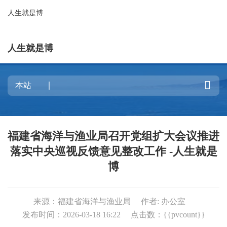
人生就是博
人生就是博

福建省海洋与渔业局召开党组扩大会议推进
落实中央巡视反馈意见整改工作 -人生就是
博
来源：福建省海洋与渔业局
作者: 办公室
发布时间：2026-03-18 16:22
点击数：{{pvcount}}