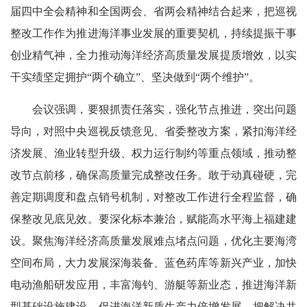
届四中全会精神和全国两会、省两会精神结合起来，把巡视
整改工作作为推进海洋事业发展的重要契机，持续提振干事
创业精气神，全力推动海洋经济高质量发展提质增效，以实
干实绩坚定拥护“两个确立”、坚决做到“两个维护”。
会议强调，要狠抓责任落实，强化节点推进，突出问题
导向，对照中央巡视反馈意见、省委整改方案，紧扣海洋经
济发展、渔业转型升级、权力运行制约等重点领域，推动整
改节点前移，确保高质量完成整改任务。敢于动真碰硬，完
善定期调度和盘点销号机制，对整改工作进行全程监督，确
保整改见底见效。要深化标本兼治，赋能高水平海上福建建
设。聚焦海洋经济高质量发展难点堵点问题，优化主要海湾
空间布局，大力发展深海装备、蓝色药库等新兴产业，加快
电动渔船研发应用，丰富海钓、游艇等新业态，推进海洋新
型基础设施建设，促进海洋新质生产力倍增发展。把解决共