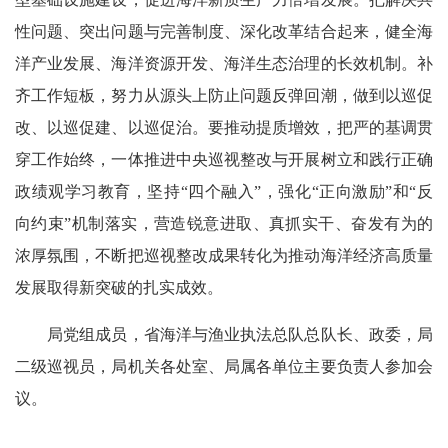
性问题、突出问题与完善制度、深化改革结合起来，健全海
洋产业发展、海洋资源开发、海洋生态治理的长效机制。补
齐工作短板，努力从源头上防止问题反弹回潮，做到以巡促
改、以巡促建、以巡促治。要推动提质增效，把严的基调贯
穿工作始终，一体推进中央巡视整改与开展树立和践行正确
政绩观学习教育，坚持“四个融入”，强化“正向激励”和“反
向约束”机制落实，营造锐意进取、真抓实干、奋发有为的
浓厚氛围，不断把巡视整改成果转化为推动海洋经济高质量
发展取得新突破的扎实成效。
局党组成员，省海洋与渔业执法总队总队长、政委，局
二级巡视员，局机关各处室、局属各单位主要负责人参加会
议。