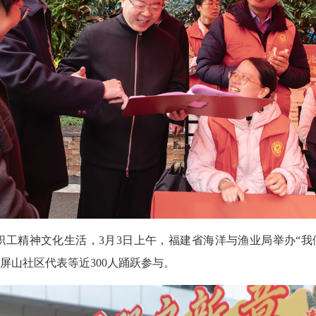
精神文化生活，3月3日上午，福建省海洋与渔业局举办“我们
屏山社区代表等近300人踊跃参与。