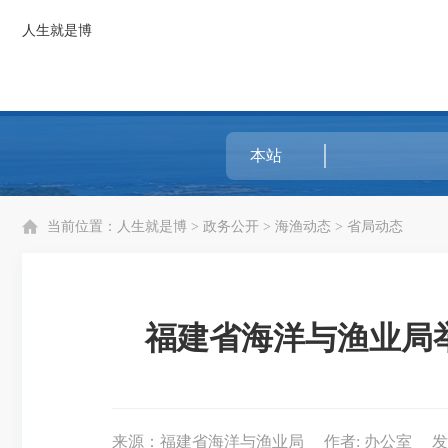
人生就是博
当前位置：
人生就是博
>
政务公开
>
海渔动态
>
省局动态
福建省海洋与渔业局举
来源：福建省海洋与渔业局
作者: 办公室
发