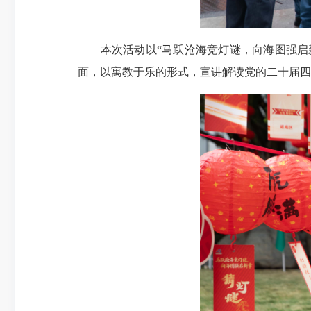
本次活动以“马跃沧海竞灯谜，向海图强启新
面，以寓教于乐的形式，宣讲解读党的二十届四