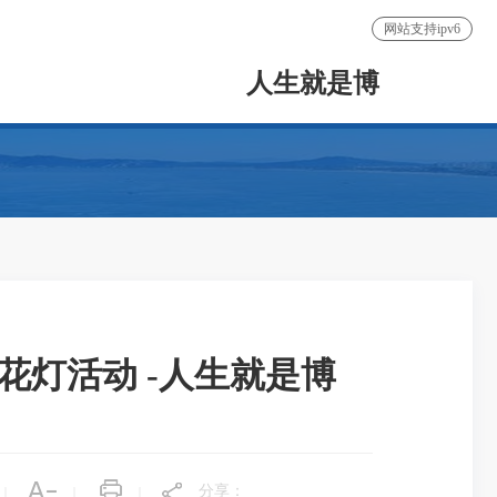
网站支持ipv6
人生就是博
花灯活动 -人生就是博
分享：
|
|
|