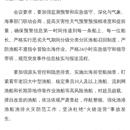
会议要求，要加强监测预警和应急值守。深化与气象、
海事部门联动会商，提高灾害性天气预警预报精准度和提前
量，确保预警信息第一时间传递到每一条船上、每一位船
长。严格实行恶劣天气期间分级分类分区渔船召回制度，严
防渔船不遵指令冒险出海作业。严格24小时应急值守和领导
带班，规范突发事件信息核实与报送流程。
要加强源头管控和隐患排查。实施出海前登船抽查，盯
紧看牢老旧大中型渔船、核定乘员10人及以上渔船、流刺网
渔船和长期异地停靠作业渔船等高风险渔船，对超员超载、
擅自改造的渔船，依法依规严肃查处，停航整顿。强化渔港
渔船渔排火灾防范工作，坚决杜绝“火烧连营”事故发
生。