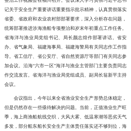
整治工作视频会在福州召开。会议深入学习贯彻习近平总书
记关于安全生产重要讲话重要指示批示精神，认真贯彻落实
省委、省政府和农业农村部部署要求，深入分析存在问题，
统筹部署推进涉海渔船专项整治和岁末年初重点工作任务。
省海洋与渔业局党组书记、局长颜志煌作部署讲话。省安
办、省气象局、福建海事局、福建海警局有关同志作工作指
导。省工信厅、省公安厅、省自然资源厅等部门有关同志参
加会议。沿海“六市一区”海洋与渔业主管部门主要负责同志
作交流发言。省海洋与渔业局党组成员、副局长翁新平主持
会议。
会议指出，今年以来全省渔业安全生产形势总体稳定，
但是仍然存在一些亟待解决的问题。当前，正值渔业生产旺
季，海上商渔船航线交织，大风大雾、低温寒潮等恶劣天气
多发，部分船东船长安全生产主体责任落实还不够到位，海