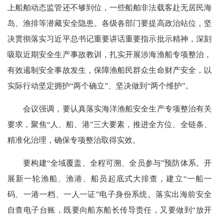
上船舶动态监管还不够到位，一些船舶非法载客赴无居民海
岛、渔排等潜藏安全隐患。各级各部门要提高政治站位，坚
决贯彻落实习近平总书记重要讲话重要指示批示精神，深刻
吸取近期安全生产事故教训，扎实开展涉海渔船专项整治，
有效遏制安全事故发生，保障渔船民群众生命财产安全，以
实际行动坚定拥护“两个确立”、坚决做到“两个维护”。
会议强调，要认真落实海洋渔船安全生产专项整治有关
要求，聚焦“人、船、港”三大要素，推进全方位、全链条、
精准化治理，确保专项整治取得实效。
要构建“全域覆盖、全程可溯、全员参与”预防体系。开
展新一轮渔船、渔港、船员起底式大排查，建立“一船一
码、一港一档、一人一证”电子身份系统。落实出海前安全
自查电子台账，既要向船东船长传导责任，又要做到“放开