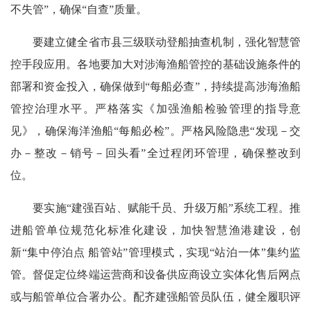
不失管”，确保“自查”质量。
要建立健全省市县三级联动登船抽查机制，强化智慧管
控手段应用。各地要加大对涉海渔船管控的基础设施条件的
部署和资金投入，确保做到“每船必查”，持续提高涉海渔船
管控治理水平。严格落实《加强渔船检验管理的指导意
见》，确保海洋渔船“每船必检”。严格风险隐患“发现－交
办－整改－销号－回头看”全过程闭环管理，确保整改到
位。
要实施“建强百站、赋能千员、升级万船”系统工程。推
进船管单位规范化标准化建设，加快智慧渔港建设，创
新“集中停泊点 船管站”管理模式，实现“站泊一体”集约监
管。督促定位终端运营商和设备供应商设立实体化售后网点
或与船管单位合署办公。配齐建强船管员队伍，健全履职评