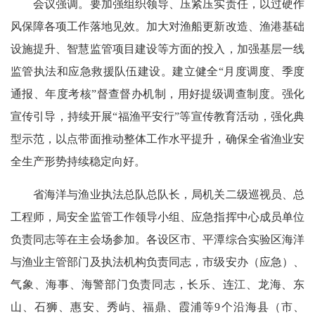
会议强调。要加强组织领导、压紧压实责任，以过硬作
风保障各项工作落地见效。加大对渔船更新改造、渔港基础
设施提升、智慧监管项目建设等方面的投入，加强基层一线
监管执法和应急救援队伍建设。建立健全“月度调度、季度
通报、年度考核”督查督办机制，用好提级调查制度。强化
宣传引导，持续开展“福渔平安行”等宣传教育活动，强化典
型示范，以点带面推动整体工作水平提升，确保全省渔业安
全生产形势持续稳定向好。
省海洋与渔业执法总队总队长，局机关二级巡视员、总
工程师，局安全监管工作领导小组、应急指挥中心成员单位
负责同志等在主会场参加。各设区市、平潭综合实验区海洋
与渔业主管部门及执法机构负责同志，市级安办（应急）、
气象、海事、海警部门负责同志，长乐、连江、龙海、东
山、石狮、惠安、秀屿、福鼎、霞浦等9个沿海县（市、