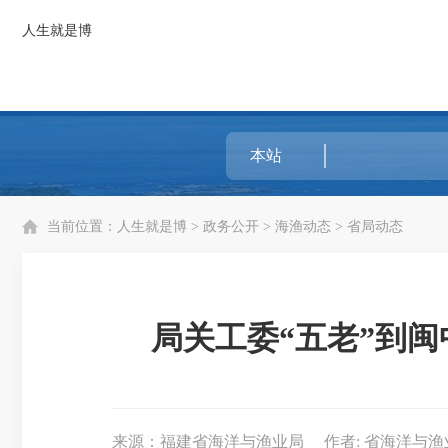
人生就是博
当前位置：
人生就是博
>
政务公开
>
海渔动态
>
省局动态
局关工委“五老”到
来源：福建省海洋与渔业局
作者: 省海洋与