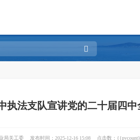

闽中执法支队宣讲党的二十届四中全
渔业局关工委
发布时间：2025-12-16 15:08
点击数：{{pvcount}