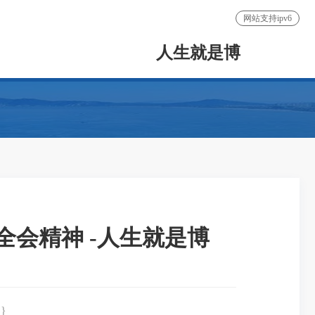
网站支持ipv6
人生就是博
会精神 -人生就是博
}