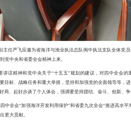
副主任严飞应邀为省海洋与渔业执法总队闽中执法支队全体党员
到党中央和省委全会精神上来。
话精神和党中央关于“十五五”规划的建议，对四中全会的重
主要目标、战略任务和重大举措，坚持和加强党的全面领导等，
开好局、起好步谈了个人体会，强调要坚持团结、奋斗、创新、
全会“加强海洋开发利用保护”和省委九次全会“推进高水平海
出更大贡献。