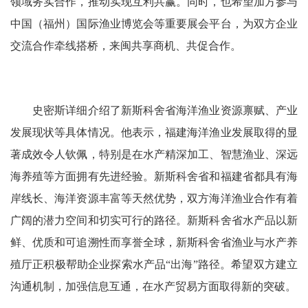
领域务实合作，推动实现互利共赢。同时，也希望加方参与
中国（福州）国际渔业博览会等重要展会平台，为双方企业
交流合作牵线搭桥，来闽共享商机、共促合作。
史密斯详细介绍了新斯科舍省海洋渔业资源禀赋、产业
发展现状等具体情况。他表示，福建海洋渔业发展取得的显
著成效令人钦佩，特别是在水产精深加工、智慧渔业、深远
海养殖等方面拥有先进经验。新斯科舍省和福建省都具有海
岸线长、海洋资源丰富等天然优势，双方海洋渔业合作有着
广阔的潜力空间和切实可行的路径。新斯科舍省水产品以新
鲜、优质和可追溯性而享誉全球，新斯科舍省渔业与水产养
殖厅正积极帮助企业探索水产品“出海”路径。希望双方建立
沟通机制，加强信息互通，在水产贸易方面取得新的突破。