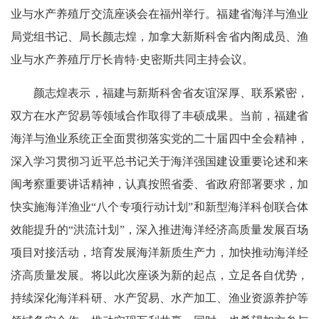
业与水产养殖厅交流座谈会在福州举行。福建省海洋与渔业
局党组书记、局长颜志煌，加拿大新斯科舍省内阁成员、渔
业与水产养殖厅厅长肯特·史密斯共同主持会议。
颜志煌表示，福建与新斯科舍省友谊深厚、联系紧密，
双方在水产贸易等领域合作取得了丰硕成果。当前，福建省
海洋与渔业系统正全面贯彻落实党的二十届四中全会精神，
深入学习贯彻习近平总书记关于海洋强国建设重要论述和来
闽考察重要讲话精神，认真按照省委、省政府部署要求，加
快实施海洋渔业“八个专项行动计划”和新型海洋科创联合体
效能提升的“洪流计划”，深入推进海洋经济高质量发展百场
项目对接活动，培育发展海洋新质生产力，加快推动海洋经
济高质量发展。将以此次座谈为新的起点，立足各自优势，
持续深化海洋科研、水产贸易、水产加工、渔业资源养护等