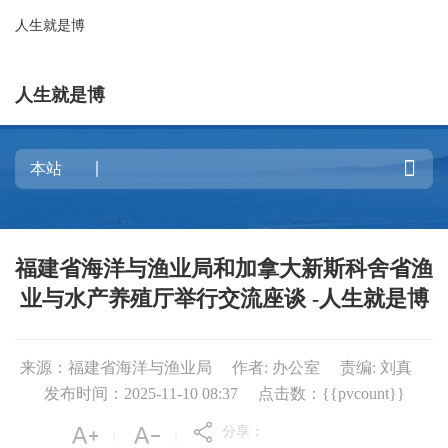
人生就是博
人生就是博

福建省海洋与渔业局和加拿大新斯科舍省渔
业与水产养殖厅举行交流座谈 -人生就是博
来源：福建省海洋与渔业局
作者: 办公室
责编: 刘真
发布时间：2025-11-10 08:37
点击数：{{pvcount}}
分享：
|
|