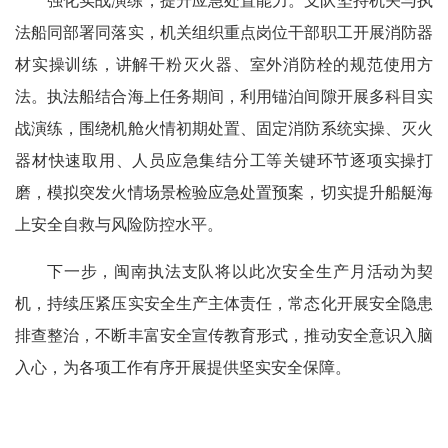
强化实战演练，提升应急处置能力。支队坚持机关与执
法船同部署同落实，机关组织重点岗位干部职工开展消防器
材实操训练，讲解干粉灭火器、室外消防栓的规范使用方
法。执法船结合海上任务期间，利用锚泊间隙开展多科目实
战演练，围绕机舱火情初期处置、固定消防系统实操、灭火
器材快速取用、人员应急集结分工等关键环节逐项实操打
磨，模拟突发火情场景检验应急处置预案，切实提升船艇海
上安全自救与风险防控水平。
下一步，闽南执法支队将以此次安全生产月活动为契
机，持续压紧压实安全生产主体责任，常态化开展安全隐患
排查整治，不断丰富安全宣传教育形式，推动安全意识入脑
入心，为各项工作有序开展提供坚实安全保障。