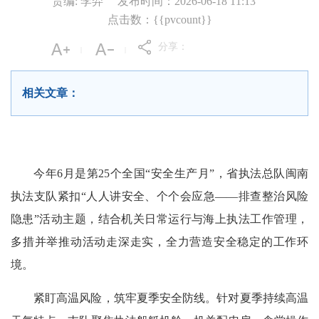
责编: 李羿
发布时间：2026-06-18 11:13
点击数：{{pvcount}}
分享：
|
|
相关文章：
今年6月是第25个全国“安全生产月”，省执法总队闽南
执法支队紧扣“人人讲安全、个个会应急——排查整治风险
隐患”活动主题，结合机关日常运行与海上执法工作管理，
多措并举推动活动走深走实，全力营造安全稳定的工作环
境。
紧盯高温风险，筑牢夏季安全防线。针对夏季持续高温