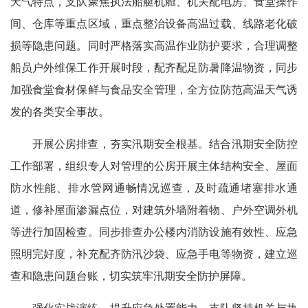
天气特点，支队聚焦执法船艇机舱、机关配电房、食堂操作
间、仓库等重点区域，重点整治设备高温过载、线路老化破
损等隐患问题。同时严格落实高温作业防护要求，合理调整
船员户外维保工作开展时段，配齐配足防暑降温物资，同步
加强食堂食材保鲜与食品安全管理，全方位防范高温天气诱
发的各类安全事故。
开展公房排查，夯实汛期安全根基。结合汛期安全防控
工作部署，组织专人对管理的公房开展主体结构安全、屋面
防水性能、排水管网通畅情况巡查，及时疏通堵塞排水通
道，修补屋面渗漏点位，对建筑外墙附着物、户外空调外机
等进行加固检查。同步排查办公楼内消防设施有效性、应急
照明完好度，补充配齐防汛沙袋、应急手电等物资，建立巡
查和隐患问题台账，切实筑牢汛期安全防护屏障。