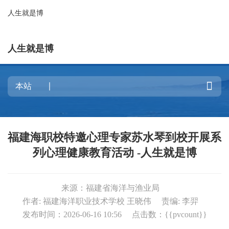
人生就是博
人生就是博

福建海职校特邀心理专家苏水琴到校开展系
列心理健康教育活动 -人生就是博
来源：福建省海洋与渔业局
作者: 福建海洋职业技术学校 王晓伟
责编: 李羿
发布时间：2026-06-16 10:56
点击数：{{pvcount}}