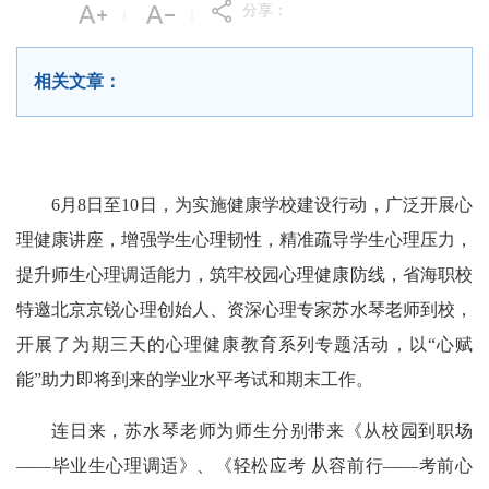
分享：
|
|
相关文章：
6月8日至10日，为实施健康学校建设行动，广泛开展心
理健康讲座，增强学生心理韧性，精准疏导学生心理压力，
提升师生心理调适能力，筑牢校园心理健康防线，省海职校
特邀北京京锐心理创始人、资深心理专家苏水琴老师到校，
开展了为期三天的心理健康教育系列专题活动，以“心赋
能”助力即将到来的学业水平考试和期末工作。
连日来，苏水琴老师为师生分别带来《从校园到职场
——毕业生心理调适》、《轻松应考 从容前行——考前心