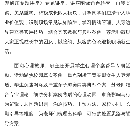
理解压专题讲座》专题讲座。讲座围绕角色转变、自我觉
察、关系重构、积极成长四大模块，引导同学们厘清个人职
业价值观，识别职场常见认知陷阱，学习情绪管理、人际边
界建立等实用技巧。结合真实数据与典型案例，苏老师鼓励
大家正视成长中的困惑，以接纳、从容的心态迎接职场新生
活。
面向心理教师、班主任开展学生心理个案督导专项活
动。活动聚焦校园真实案例，重点剖析了青春期女生人际矛
盾、学生沉迷网络及严重亲子冲突两类典型个案。苏老师结
合专业理论，细致分析案例背后的心理动因、家庭影响与行
为逻辑，从问题识别、沟通技巧、干预方法、家校协同、长
期引导等维度，为老师们梳理出科学、可行的处置思路与辅
导方案。