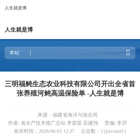
人生就是博
人生就是博

三明福鲀生态农业科技有限公司开出全省首
张养殖河鲀高温保险单 -人生就是博
来源：福建省海洋与渔业局
作者: 省水产技术推广总站 李苗苗 应建翔
责编: 李羿
发布时间：2026-06-03 12:37
点击数：{{pvcount}}