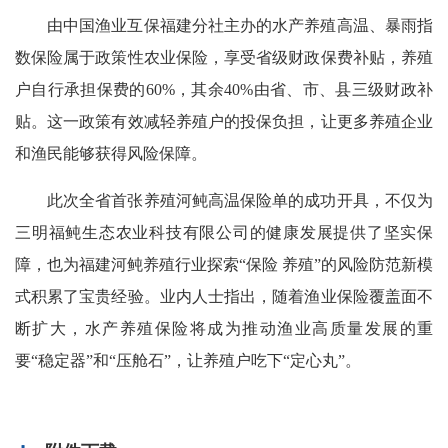
由中国渔业互保福建分社主办的水产养殖高温、暴雨指
数保险属于政策性农业保险，享受省级财政保费补贴，养殖
户自行承担保费的60%，其余40%由省、市、县三级财政补
贴。这一政策有效减轻养殖户的投保负担，让更多养殖企业
和渔民能够获得风险保障。
此次全省首张养殖
河鲀
高温保险单的成功开具，不仅为
三明福鲀生态农业科技有限公司的健康发展提供了坚实保
障，也为福建
河鲀
养殖行业探索“保险 养殖”的风险防范新模
式积累了宝贵经验。业内人士指出，随着渔业保险覆盖面不
断扩大，水产养殖保险将成为推动渔业高质量发展的重
要“稳定器”和“压舱石”，让养殖户吃下“定心丸”。