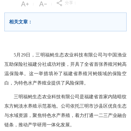
分享：
|
|
相关文章：
5月29日，三明福鲀生态农业科技有限公司与中国渔业
互助保险社福建分社成功对接，开具了全省首张养殖
河鲀
高
温保险单。这一举措填补了福建省养殖
河鲀
领域的保险空
白，为特色水产养殖业提供了风险保障。
三明福鲀生态农业科技有限公司是福建省首家内陆暗纹
东方鲀淡水养殖示范基地。公司依托三明市沙县区优良生态
与水域资源，聚焦特色水产养殖，着力打通一二三产业融合
链条，推动产学研用一体化发展。