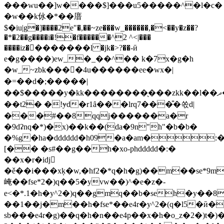
���wu��]w����$]���u5�����^�l�c�
�w��k㲻�*��庴
$�iu|g�]����2e"�,��~ze���w_������,�<��y�z��?
�*�2��g����i�!�f������^2 ^<|���
����iz��������l �jk�>?��-ӣ
e�g����)ew_�_��^�� k�7x�g�h
�w_~zbk����4u������ee�wx�|
�=��d�;�����|
��$�����y�kk��������̖���zkk��l��ދ��h�
��t2� �!ɏd�r1ȃ���lrq7���̎�쏛d|
���#��8qqј������a�r
�9dʡnq�*)�x)��k��(da�9n"h"�b�b�
�%g�ha�dddddd�h09�a�am�:
[�� �s#��
g��h�xo-phddddd�:�
��x�r�idj𼴖
�ě��i���xķ�w,�hf2�*q�h�g)��m��se*9
崦��fse*2�)q��5�yvw��)^�e�z�-
e<�*.1�h�y^2�)q��gmq��b�seh�y��
��1��j�m��h�fse*��e4r�y^2�(q�l5�ӣ�
sb���e4r�g)��q�h�n��e4p��x�h�o_z�2�)t�)��