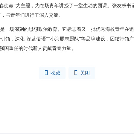
使命”为主题，为在场青年讲授了一堂生动的团课。张友权书记
层面，与青年们进行了深入交流。
一场深刻的思想政治教育。它标志着又一批优秀海校青年在追
引领，深化“深蓝悟语”“小海豚志愿队”等品牌建设，团结带领广
洋强国重任的时代新人贡献青春力量。


收藏
关闭