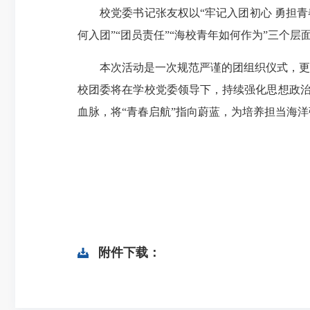
校党委书记张友权以“牢记入团初心 勇担青春
何入团”“团员责任”“海校青年如何作为”三个
本次活动是一次规范严谨的团组织仪式，更是
校团委将在学校党委领导下，持续强化思想政治
血脉，将“青春启航”指向蔚蓝，为培养担当海
附件下载：