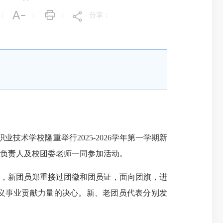
分享：
|
|
|
术学校隆重举行2025-2026学年第一学期新
负责人及校团委老师一同参加活动。
，新团员郑重接过团徽和团员证，面向团旗，进
义事业贡献力量的决心。新、老团员代表分别发