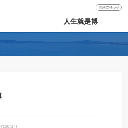
网站支持ipv6
人生就是博
博
count}}