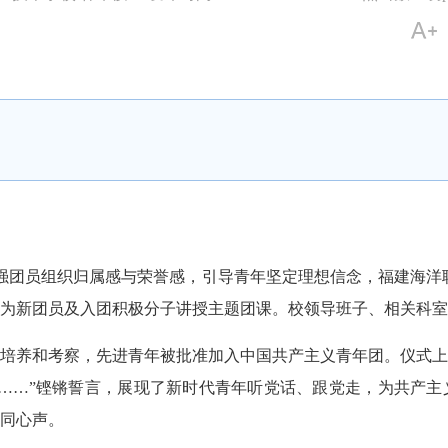
强团员组织归属感与荣誉感，引导青年坚定理想信念，福建海洋职业技
为新团员及入团积极分子讲授主题团课。校领导班子、相关科室
养和考察，先进青年被批准加入中国共产主义青年团。仪式上
……”铿锵誓言，展现了新时代青年听党话、跟党走，为共产主
同心声。