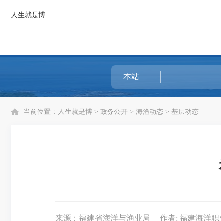
人生就是博
当前位置：
人生就是博
>
政务公开
>
海渔动态
>
基层动态
来源：福建省海洋与渔业局
作者: 福建海洋