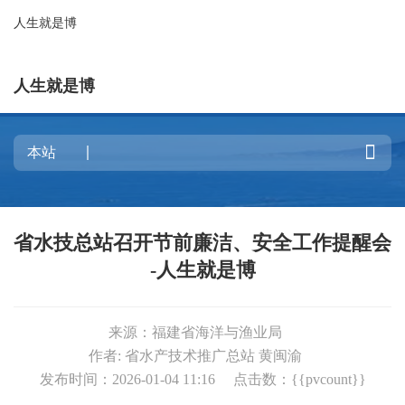
人生就是博
人生就是博

省水技总站召开节前廉洁、安全工作提醒会
-人生就是博
来源：福建省海洋与渔业局
作者: 省水产技术推广总站 黄闽渝
发布时间：2026-01-04 11:16
点击数：{{pvcount}}