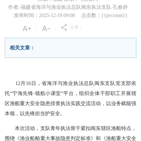
作者: 福建省海洋与渔业执法总队闽东执法支队 孔春婷
发布时间：2025-12-19 09:08
点击数：{{pvcount}}
分享：
|
|
相关文章：
12月16日，省海洋与渔业执法总队闽东支队党支部依
托“宁海先锋·领航小课堂”平台，组织全体干部职工开展辖
区渔船重大安全隐患排查执法实践交流活动，以业务赋能强
本领，以先锋担当护安全。
本次活动，支队青年执法骨干紧扣闽东辖区渔船特点，
围绕《渔业船舶重大事故隐患判定标准》和《渔船重大安全