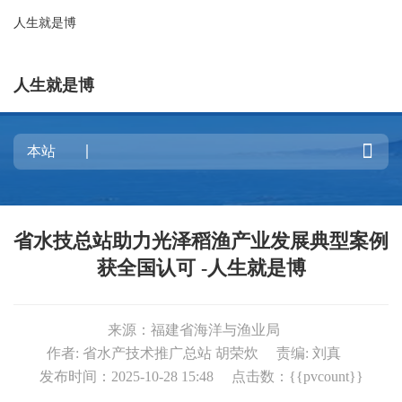
人生就是博
人生就是博

省水技总站助力光泽稻渔产业发展典型案例
获全国认可 -人生就是博
来源：福建省海洋与渔业局
作者: 省水产技术推广总站 胡荣炊
责编: 刘真
发布时间：2025-10-28 15:48
点击数：{{pvcount}}