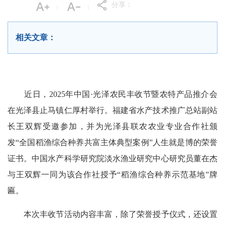
分享：
|
|
相关文章：
近日，2025年中国·光泽农民丰收节暨农特产品推介会
在光泽县止马镇仁厚村举行。福建省水产技术推广总站副站
长王双辉受邀参加，并为光泽县联农农业专业合作社颁
发“全国稻渔综合种养共富主体典型案例”人生就是博的荣誉
证书。中国水产科学研究院淡水渔业研究中心研究员董在杰
与王双辉一同为该合作社授予“稻渔综合种养示范基地”牌
匾。
本次丰收节活动内容丰富，除了荣誉授予仪式，还设置