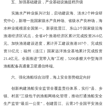
五、加强基础建设，产业基础设施提档升级
实施水产种业振兴计划，启动建设海、淡水2个种业研
究中心，新增一批国家级水产良种场、省级水产良种场，海
水种业规模居全国第一。新获批晋江、东山2个国家级沿海
渔港经济区试点，全省4个渔港经济区累计完成投资26.6亿
元。加快渔港建设进度，累计开工建设渔港107个、完成投
资33亿元；福州（连江）国家远洋渔业基地累计完成投资
21.4亿元。全面推进“宽带入海”工程，5200多艘大中型海洋
渔船配备高通量卫星通信终端。
六、强化渔船综合治理，海上安全形势稳定向好
创新构建渔船安全监管全覆盖责任体系，实行“县、乡
镇、村居”三级包干的渔船网格化管理，推动打通渔船安全
生产监管“最后一公里”，创建晋江、云霄2个全国平安渔业