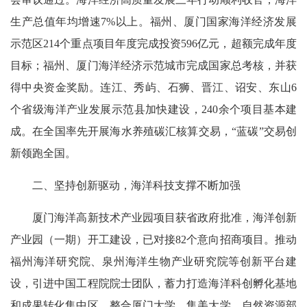
生产总值年均增速7%以上。福州、厦门国家海洋经济发展
示范区214个重点项目年度完成投资596亿元，超额完成年度
目标；福州、厦门海洋经济示范城市完成国家总考核，并获
得中央资金奖励。连江、秀屿、石狮、晋江、诏安、东山6
个省级海洋产业发展示范县加快建设，240余个项目基本建
成。在全国率先开展海水养殖碳汇核算交易，“蓝碳”交易创
新领跑全国。
二、坚持创新驱动，海洋科技支撑不断加强
厦门海洋高新技术产业园项目获省政府批准，海洋创新
产业园（一期）开工建设，已对接82个意向招商项目。推动
福州海洋研究院、泉州海洋生物产业研究院等创新平台建
设，引进中国工程院院士团队，蓄力打造海洋科创孵化基地
和成果转化集中区。整合厦门大学、集美大学、自然资源部