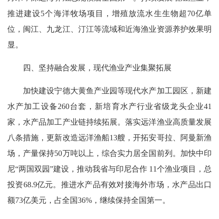
推进建设5个海洋牧场项目，增殖放流水生生物超70亿单
位，闽江、九龙江、汀江等流域和近海渔业资源养护效果明
显。
四、坚持融合发展，现代渔业产业集聚拓展
加快建设宁德大黄鱼产业园等现代水产加工园区，新建
水产加工设备260台套，新培育水产行业省级龙头企业41
家，水产品加工产业链持续拓展。落实远洋渔业高质量发展
八条措施，更新改造远洋渔船13艘，开拓安哥拉、阿曼新渔
场，产量保持50万吨以上，综合实力居全国前列。加快中印
尼“两国双园”建设，推动我省与印尼合作 11个渔业项目，总
投资68.9亿元。推进水产品有效对接海外市场，水产品出口
额73亿美元，占全国36%，继续保持全国第一。