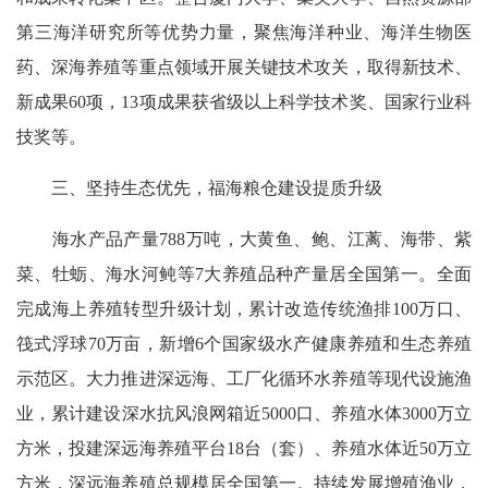
第三海洋研究所等优势力量，聚焦海洋种业、海洋生物医
药、深海养殖等重点领域开展关键技术攻关，取得新技术、
新成果60项，13项成果获省级以上科学技术奖、国家行业科
技奖等。
三、坚持生态优先，福海粮仓建设提质升级
海水产品产量788万吨，大黄鱼、鲍、江蓠、海带、紫
菜、牡蛎、海水河鲀等7大养殖品种产量居全国第一。全面
完成海上养殖转型升级计划，累计改造传统渔排100万口、
筏式浮球70万亩，新增6个国家级水产健康养殖和生态养殖
示范区。大力推进深远海、工厂化循环水养殖等现代设施渔
业，累计建设深水抗风浪网箱近5000口、养殖水体3000万立
方米，投建深远海养殖平台18台（套）、养殖水体近50万立
方米，深远海养殖总规模居全国第一。持续发展增殖渔业，