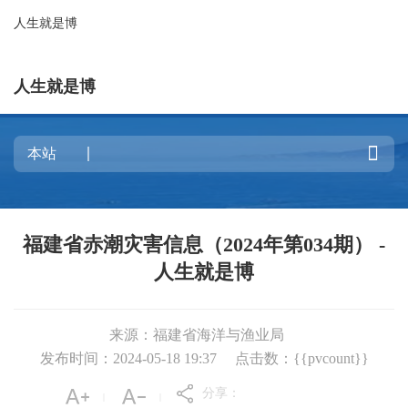
人生就是博
人生就是博

福建省赤潮灾害信息（2024年第034期） -
人生就是博
来源：福建省海洋与渔业局
发布时间：2024-05-18 19:37
点击数：{{pvcount}}
分享：
|
|