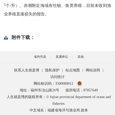
5
个
/
升）。赤潮附近海域有牡蛎、鱼类养殖，目前未收到渔
业养殖直接损失的报告。
附件下载：
省内市县
直属单位
其他
联系人生就是博
|
隐私保护
|
站点地图
|
网站说明
|
访问统计
网站标识码：3500000012
地址：福州市冶山路26号
值班电话：87857649
人生就是博的版权所有：© fujian provincial department of ocean and
fisheries.
中文域名：福建省海洋与渔业局.政务